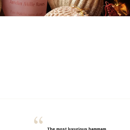
The most luxurious hammam