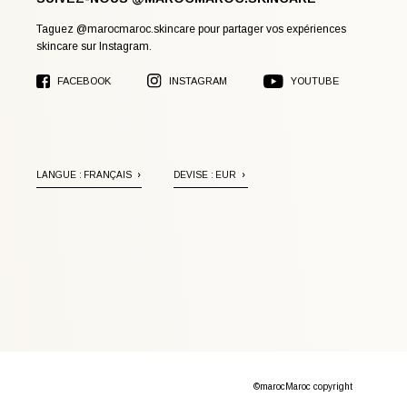
Taguez @marocmaroc.skincare pour partager vos expériences
skincare sur Instagram.
FACEBOOK
INSTAGRAM
YOUTUBE
LANGUE :
FRANÇAIS
DEVISE :
EUR
©marocMaroc copyright