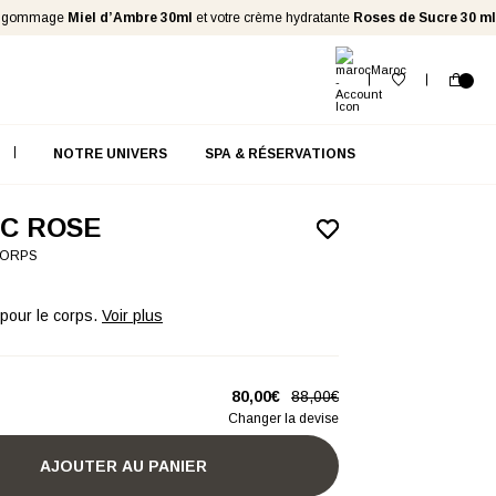
mmage
Miel d’Ambre 30ml
et
votre crème hydratante
Roses de Sucre 30 ml
NOTRE UNIVERS
SPA & RÉSERVATIONS
IC ROSE
CORPS
 pour le corps.
Voir plus
80,00€
88,00€
Changer la devise
AJOUTER AU PANIER