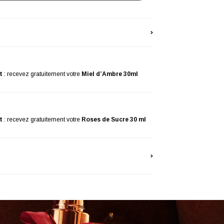
t
: recevez gratuitement votre
Miel d’Ambre 30ml
t
: recevez gratuitement votre
Roses de Sucre 30 ml