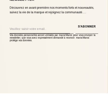
Découvrez en avant-première nos moments forts et nouveautés,
suivez la vie de la marque et rejoignez la communauté….
Email
S'ABONNER
Vos données personnelles seront utilisées par marocMaroc pour vous envoyer la
newsletter, que vous avez expressément demandé à recevoir. marocMaroc
protège vos données.