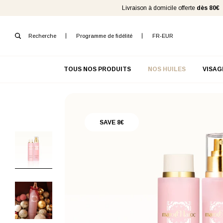
Livraison à domicile offerte
dès 80€
Recherche
Programme de fidélité
FR
-
EUR
TOUS NOS PRODUITS
NOS HUILES
VISAG
SAVE 8€