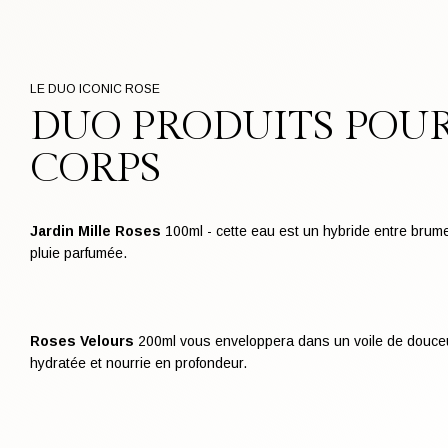
LE DUO ICONIC ROSE
DUO PRODUITS POUR
CORPS
Jardin Mille Roses
100ml - cette eau est un hybride entre brum
pluie parfumée.
Roses Velours
200ml vous enveloppera dans un voile de douce
hydratée et nourrie en profondeur.