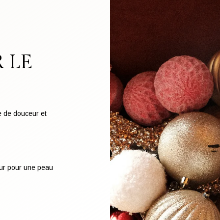
 LE
e de douceur et
ur pour une peau