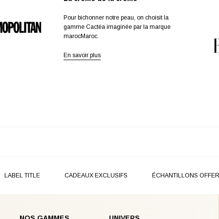
Pour bichonner notre peau, on choisit la
gamme Cactéa imaginée par la marque
marocMaroc.
En savoir plus
LABEL TITLE
CADEAUX EXCLUSIFS
ÉCHANTILLONS OFFE
NOS GAMMES
UNIVERS