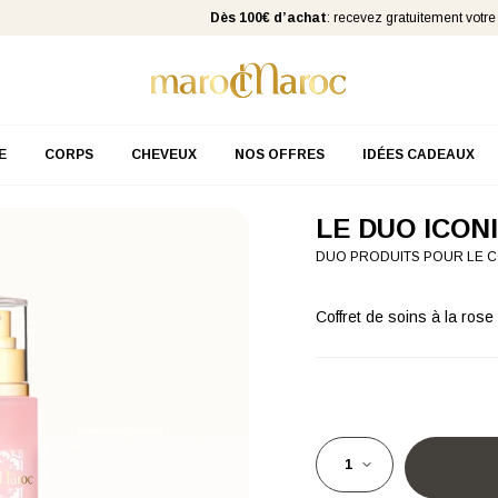
Dès 100€ d’achat
: recevez gratuitement votre go
E
CORPS
CHEVEUX
NOS OFFRES
IDÉES CADEAUX
LE DUO ICON
DUO PRODUITS POUR LE 
Coffret de soins à la rose